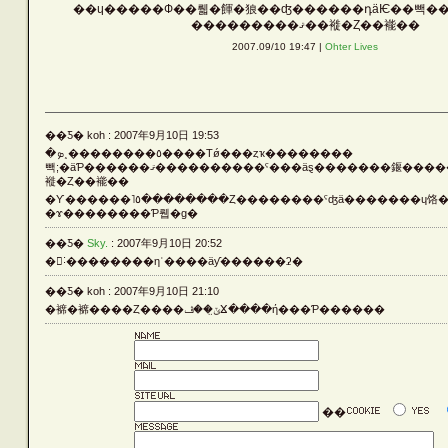
��ɥ�����Ф��뤫�餫�狼��ʤ������դäѤ��빽��
Vehicle
���������ޤ��褷�Ȥ��褦��
2007.09/10 19:47 |
Ohter Lives
Silver
��Ƽ� koh : 2007年9月10日 19:53
�٥��������˰ܤ����Τǿ���ȥҡ��������
Rust
빽;�äƤ������ޤ����������ˤ���äȿ�������䤷�������ȻפäƤ��Τǡ��
褷�Ȥ��褦��
�Ƴ������˥٥��������Ȥ��������ˤʤä�������ɥ饹���ƥ�Х����褯
�ɤ��������Ƥ뤱�ɡ�
Others
��Ƽ�
Sky.
: 2007年9月10日 20:52
�󤯤˸��������ηʿ����äƴ������ʡ�
��Ƽ� koh : 2007年9月10日 21:10
�褯�褯����Ȥ����ݶ̤��ڤⴴ����ή���Ƥ������
LATEST ENTRIES
��
ARCHIVE LIST