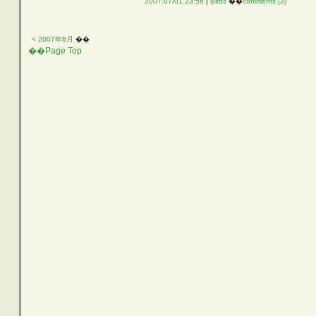
2007.07/01 23:56
|
Birds
��
comments (3)
< 2007年6月
��
��Page Top