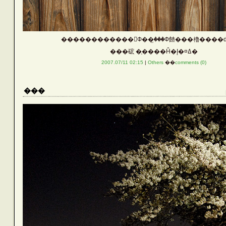
������������󥰤Ф��꤬���Ф餷���櫓����
���硡 �֤����Ĥ�Į�¤ߡ�
2007.07/11 02:15
|
Others
��
comments (0)
���