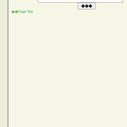
��Page Top
SEARCH