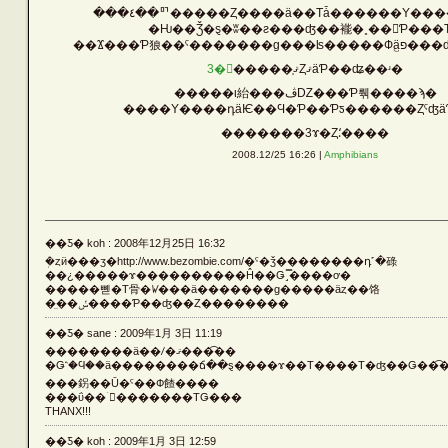
���٤��ꥯ�����Ȥ����ä��Τǡ������Υ��
Vehicle
�Ƕ��Ǯ�ȿ�ʬ��ƨ���ʤ��褦�˳��򤷤Ƥ���
��Ϫ���Ƥ狼��ˤ��
3�
�����֤ޤȤޤäƤ��ʥ��ʴ�
Silver
�����ι紿���ڤǱ���Ƥ뤢����ϡ�
����Υ����դäѤ��Ϥ�Ƥ��Ƥƽ������Ȥˤʤä
�������3ɤ�Ȥ⸵����
2008.12/25 16:26 |
Amphibians
Rust
Others
��Ƽ� koh : 2008年12月25日 16:32
�ܲȥӥ���ӡ�http://www.bezombie.com/�ˤ�ǯ��������դ˹�碌
��¿�����ɤ����������Ĥ��Ǥ˼̿����ơ�
�����뼫�Τ⻣�ꤿ���ä�������ɡ�����äȥ��饹
�̤��ݽ����Ƥ��ʤ��Ȥ��������
LATEST ENTRIES
��Ƽ� sane : 2009年1月 3日 11:19
��������ä��ꤷ�ޤ����͡�
�Ǥ⳿�Ϥ��ä��������ճ��ȿ����ɤ��Τ����Τ�ʤ��Ǥ��͡
���䤢��Ū�ˤ��Ф餷����
���ΰ��ۤ򿿻�������ΤǤ���
THANX!!!
ARCHIVE LIST
��Ƽ� koh : 2009年1月 3日 12:59