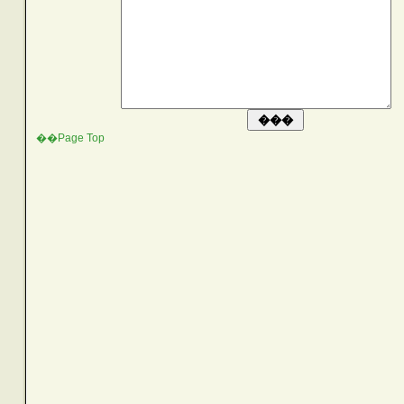
��Page Top