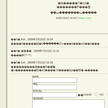
�ʤ�����Υ�դϡ�
Vehicle
�������Ƥ���롪
��ա�������ա�����
2009.03/25 16:32 |
Ohter Lives
Silver
��Ƽ� koh : 2009年3月25日 16:34
Rust
��­��û�����顢�ե������ȤϤޤ���ä���դǤ��ä���
��Ƽ� �뤯�� : 2009年7月21日 11:12
����椤(*^-^*)
Others
��Ƽ� koh : 2009年7月21日 16:18
���������襤���Ǥ��͡�
�ҥ��������餢�äȤ����֤ˤǤ����ʤä��㤤�ޤ�����
LATEST ENTRIES
��
ARCHIVE LIST