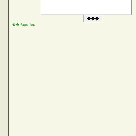
��Page Top