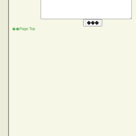
��Page Top